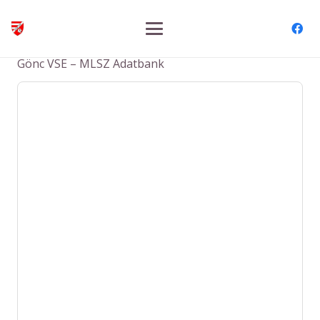
Gönc VSE – MLSZ Adatbank